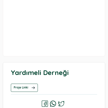
Yardımeli Derneği
Proje Linki