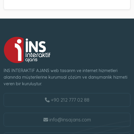
İNS İNTERAKTİF AJANS web tasarım ve internet hizmetleri
alanında müşterilerine kurumsal çözüm ve danışmanlık hizmeti
veren bir kuruluştur.
+90 212 777 02 88
info@insajans.com