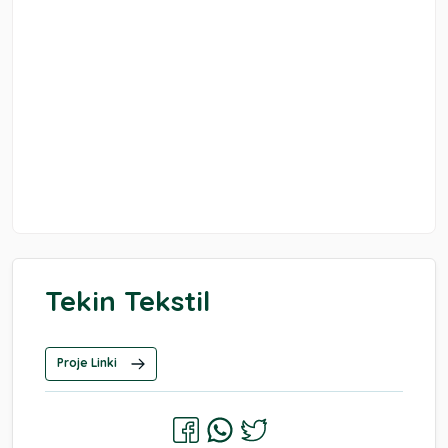
Tekin Tekstil
Proje Linki