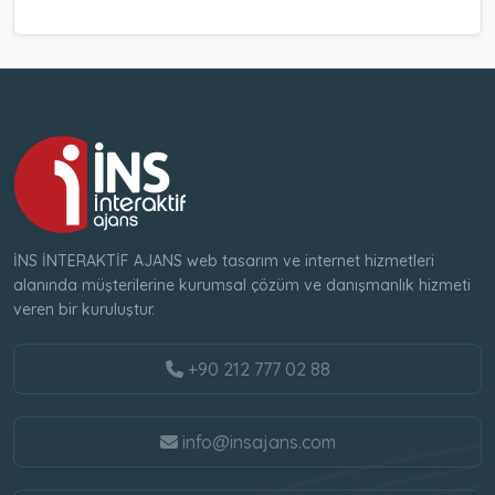
İNS İNTERAKTİF AJANS web tasarım ve internet hizmetleri
alanında müşterilerine kurumsal çözüm ve danışmanlık hizmeti
veren bir kuruluştur.
+90 212 777 02 88
info@insajans.com