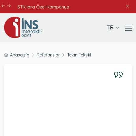
STK lara Özel Kampanya
TR
Anasayfa
Referanslar
Tekin Tekstil