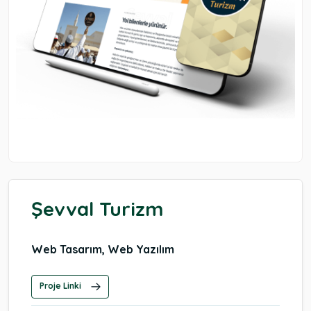
Şevval Turizm
Web Tasarım, Web Yazılım
Proje Linki