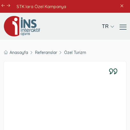
STK lara Özel Kampanya
TR
Anasayfa
Referanslar
Özel Turizm