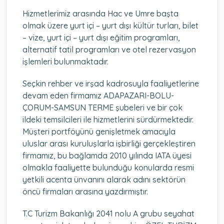
Hizmetlerimiz arasında Hac ve Umre başta
olmak üzere yurt içi – yurt dışı kültür turları, bilet
– vize, yurt içi – yurt dışı eğitim programları,
alternatif tatil programları ve otel rezervasyon
işlemleri bulunmaktadır.
Seçkin rehber ve irşad kadrosuyla faaliyetlerine
devam eden firmamız ADAPAZARI-BOLU-
ÇORUM-SAMSUN TERME şubeleri ve bir çok
ildeki temsilcileri ile hizmetlerini sürdürmektedir.
Müşteri portföyünü genişletmek amacıyla
uluslar arası kuruluşlarla işbirliği gerçekleştiren
firmamız, bu bağlamda 2010 yılında IATA üyesi
olmakla faaliyette bulunduğu konularda resmi
yetkili acenta ünvanını alarak adını sektörün
öncü firmaları arasına yazdırmıştır.
T.C Turizm Bakanlığı 2041 nolu A grubu seyahat