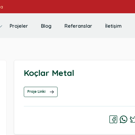
ya
Projeler
Blog
Referanslar
İletişim
Koçlar Metal
Proje Linki