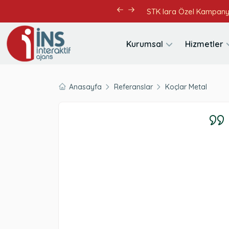
STK lara Özel Kampan
Kurumsal
Hizmetler
Anasayfa
Referanslar
Koçlar Metal