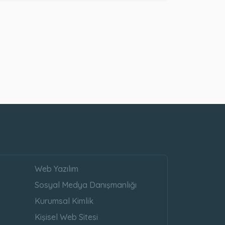
Web Yazılım
Sosyal Medya Danışmanlığı
Kurumsal Kimlik
Kişisel Web Sitesi