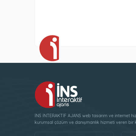
İNS İNTERAKTİF AJANS web tasarım ve internet hizm
kurumsal çözüm ve danışmanlık hizmeti veren bir k