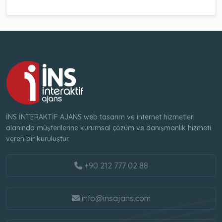
İNS İNTERAKTİF AJANS web tasarım ve internet hizmetleri
alanında müşterilerine kurumsal çözüm ve danışmanlık hizmeti
veren bir kuruluştur.
+90 212 777 02 88
info@insajans.com