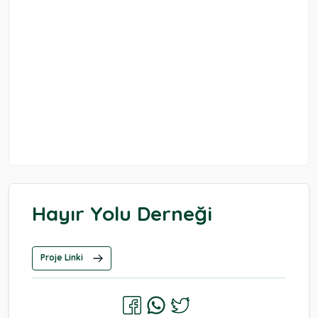
Hayır Yolu Derneği
Proje Linki