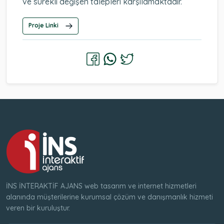
ve sürekli değişen talepleri karşılamaktadır.
Proje Linki
İNS İNTERAKTİF AJANS web tasarım ve internet hizmetleri
alanında müşterilerine kurumsal çözüm ve danışmanlık hizmeti
veren bir kuruluştur.