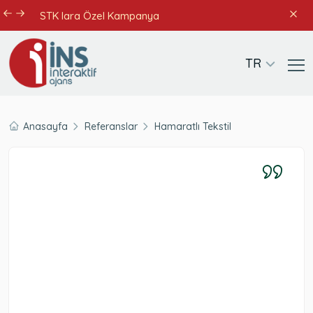
STK lara Özel Kampanya
TR
Anasayfa
Referanslar
Hamaratlı Tekstil