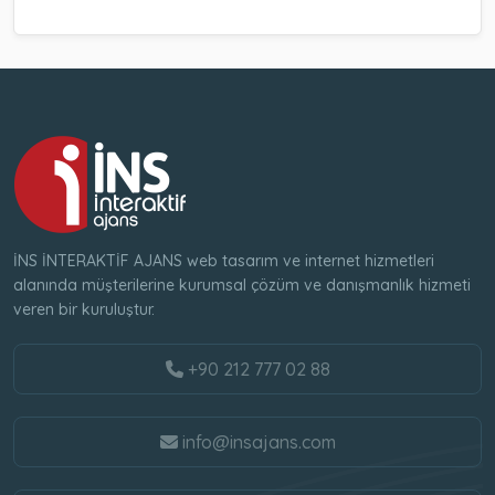
İNS İNTERAKTİF AJANS web tasarım ve internet hizmetleri
alanında müşterilerine kurumsal çözüm ve danışmanlık hizmeti
veren bir kuruluştur.
+90 212 777 02 88
info@insajans.com