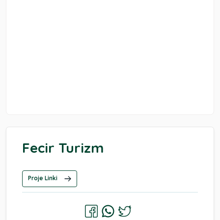
Fecir Turizm
Proje Linki