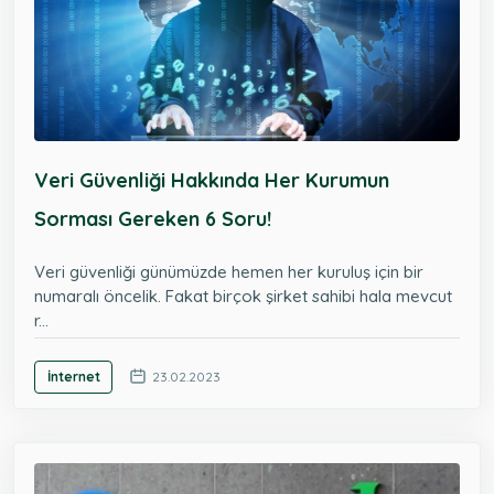
Veri Güvenliği Hakkında Her Kurumun
Sorması Gereken 6 Soru!
Veri güvenliği günümüzde hemen her kuruluş için bir
numaralı öncelik. Fakat birçok şirket sahibi hala mevcut
r...
İnternet
23.02.2023